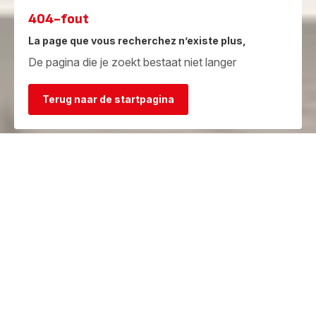
404-fout
La page que vous recherchez n’existe plus,
De pagina die je zoekt bestaat niet langer
Terug naar de startpagina
Garantie
Herstelcentra
Bekijk de
Vind een herstelcentrum in je
garantievoorwaarden
buurt