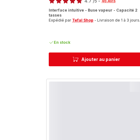
4.7
/5
-
46 Avis
ratings.4.7
Interface intuitive - Buse vapeur - Capacité 2
tasses
Expédié par
Tefal Shop
- Livraison de 1 à 3 jours
En stock
Ajouter au panier