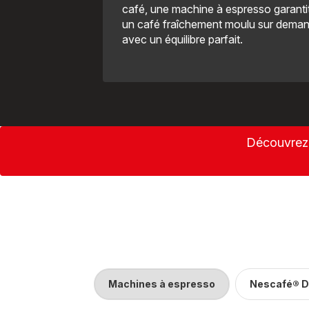
café, une machine à espresso garanti
un café fraîchement moulu sur dema
avec un équilibre parfait.
Découvrez 
Machines à espresso
Nescafé® D