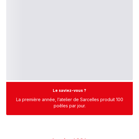
Le saviez-vous ?
La première année, l’atelier de Sarcelles produit 100
poêles par jour.