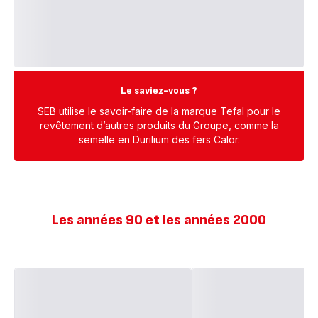
Le saviez-vous ?
SEB utilise le savoir-faire de la marque Tefal pour le
revêtement d’autres produits du Groupe, comme la
semelle en Durilium des fers Calor.
Les années 90 et les années 2000