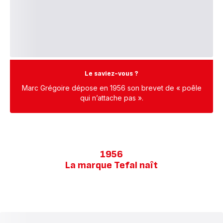
Le saviez-vous ?
Marc Grégoire dépose en 1956 son brevet de « poêle
qui n’attache pas ».
1956
La marque Tefal naît