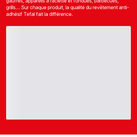
gaufres, appareils à raclette et fondues, barbecues,
grills… Sur chaque produit, la qualité du revêtement anti-
adhésif Tefal fait la différence.