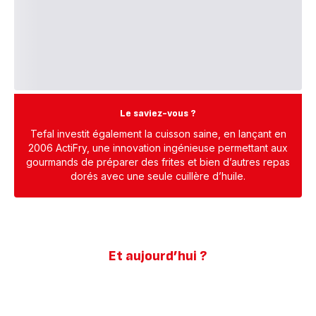
Le saviez-vous ?
Tefal investit également la cuisson saine, en lançant en
2006 ActiFry, une innovation ingénieuse permettant aux
gourmands de préparer des frites et bien d’autres repas
dorés avec une seule cuillère d’huile.
Et aujourd’hui ?