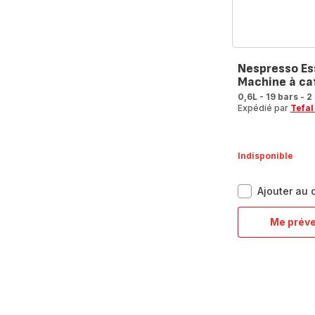
Nespresso Es
Machine à caf
0,6L - 19 bars - 2
Expédié par
Tefal
Indisponible
Ajouter au
Me préve