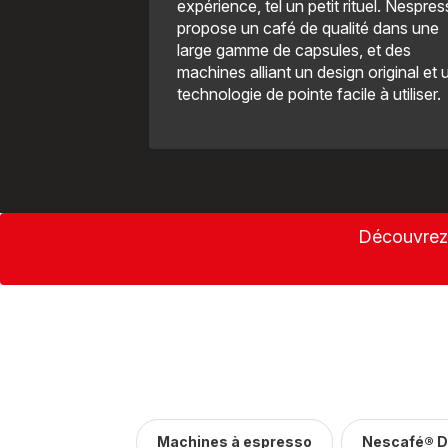
expérience, tel un petit rituel. Nespre
propose un café de qualité dans une
large gamme de capsules, et des
machines alliant un design original et 
technologie de pointe facile à utiliser.
Découvrez 
Machines à espresso
Nescafé® D