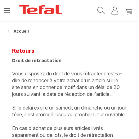
Accueil
Ouvrir
Mon
Mon
Tefal
le
compte
panie
menu
Accueil
Retours
Droit de rétractation
Vous disposez du droit de vous rétracter c'est-à-
dire de renoncer à votre achat d'un article sur le
site sans en donner de motif dans un délai de 30
jours suivant la date de réception de l'article.
Si le délai expire un samedi, un dimanche ou un jour
férié, il est prorogé jusqu'au prochain jour ouvrable.
En cas d'achat de plusieurs articles livrés
séparément ou de lots, le droit de rétractation