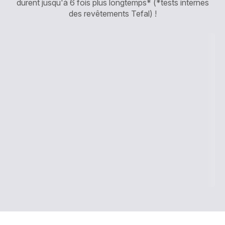
durent jusqu'à 6 fois plus longtemps* (*tests internes
des revêtements Tefal) !