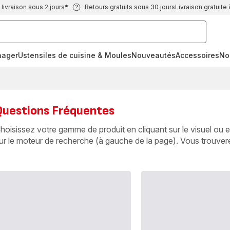
ivraison sous 2 jours*
Retours gratuits sous 30 jours
Livraison gratuite 
nager
Ustensiles de cuisine & Moules
Nouveautés
Accessoires
No
Questions Fréquentes
hoisissez votre gamme de produit en cliquant sur le visuel ou e
ur le moteur de recherche (à gauche de la page). Vous trouver