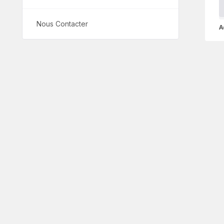
Nous Contacter
A
A