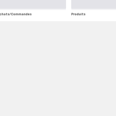
chats/Commandes
Produits
chats/Commandes
Produits