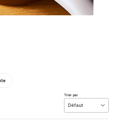
ute
Trier par
Défaut