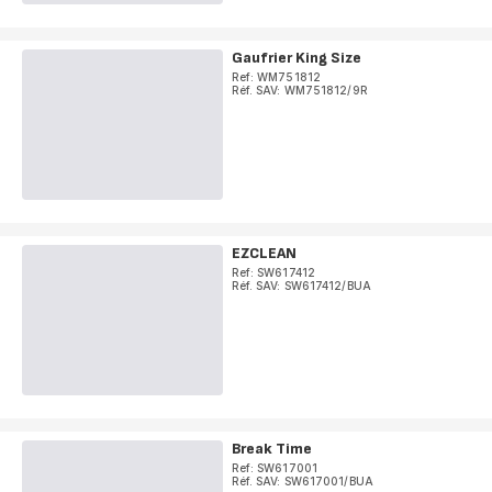
Gaufrier King Size
Ref: WM751812
Réf. SAV: WM751812/9R
EZCLEAN
Ref: SW617412
Réf. SAV: SW617412/BUA
Break Time
Ref: SW617001
Réf. SAV: SW617001/BUA