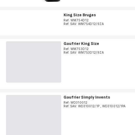
King Size Bruges
Ref: WM754D12
Réf. SAV: WM754D12/9ZA
Gaufrier King Size
Ref: WM753D12
Réf. SAV: WM753D12/9ZA
Gaufrier Simply Invents
Ref: WD310012
Réf. SAV: WD310012/1P
,
WD310012/1PA