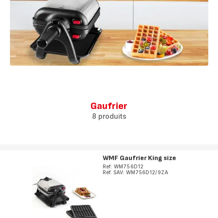
Gaufrier
8 produits
WMF Gaufrier King size
Ref: WM756D12
Réf. SAV: WM756D12/9ZA