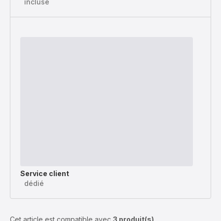
incluse
Service client
dédié
Cet article est compatible avec
3 produit(s)