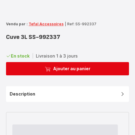
Vendu par :
Tefal Accessoires
|
Ref: SS-992337
Cuve 3L SS-992337
En stock
|
Livraison 1 à 3 jours
Ajouter au panier
Description