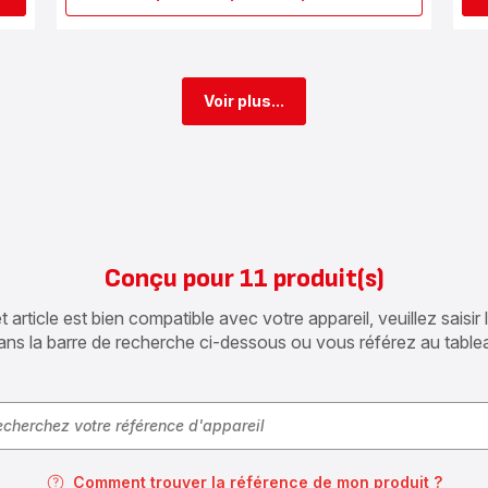
Nettoyant
liquide
système
Cappuccino
XS900031
Voir plus...
Conçu pour 11 produit(s)
article est bien compatible avec votre appareil, veuillez saisir
ans la barre de recherche ci-dessous ou vous référez au table
Comment trouver la référence de mon produit ?