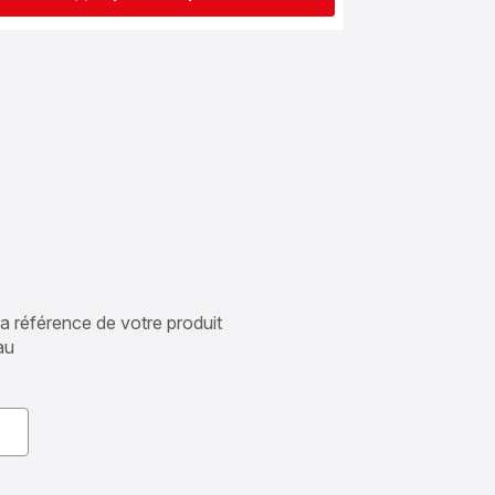
 la référence de votre produit
au