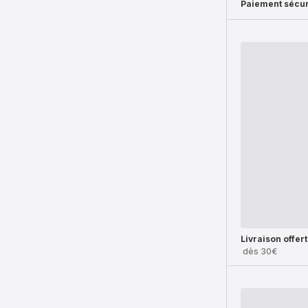
Paiement sécur
Livraison offer
dès 30€