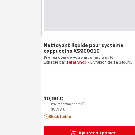
Nettoyant liquide pour système
cappuccino XS900010
Prenez soin de votre machine à café
Expédié par
Tefal Shop
- Livraison de 1 à 3 jours.
19,99 €
Prix
Prix recommandé
*
30,99 €
Stock faible
Ajouter au panier