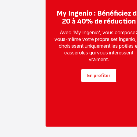
My Ingenio : Bénéficiez 
20 à 40% de réduction
Avec 'My Ingenio', vous compose
vous-même votre propre set Ingenio,
choisissant uniquement les poêles e
casseroles qui vous intéressent
vraiment.
En profiter