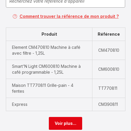
Comment trouver la référence de mon produit ?
Produit
Référence
Element CM470810 Machine à café
CM470810
avec filtre - 1,25L
Smart'N Light CM600810 Machine à
CM600810
café programmable - 1,25L
Maison TT770811 Grille-pain - 4
TT770811
fentes
Express
CM390811
Voir plus...