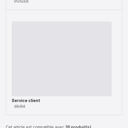
incluse
Service client
dédié
Cet article est compatible avec
18 produit(s)