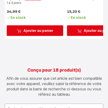
(moyenne)
1 à 3 jours.
34,99 €
15,20 €
Prix
Prix
En stock
En stock
Ajouter au panier
Ajouter au pa
Conçu pour 18 produit(s)
Afin de vous assurer que cet article est bien compatible
avec votre appareil, veuillez saisir la référence de votre
produit dans la barre de recherche ci-dessous ou vous
référez au tableau