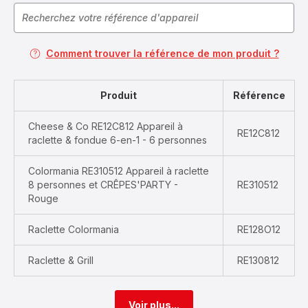
Comment trouver la référence de mon produit ?
Produit
Référence
Cheese & Co RE12C812 Appareil à
RE12C812
raclette & fondue 6-en-1 - 6 personnes
Colormania RE310512 Appareil à raclette
8 personnes et CRÊPES'PARTY -
RE310512
Rouge
Raclette Colormania
RE128O12
Raclette & Grill
RE130812
Voir plus...