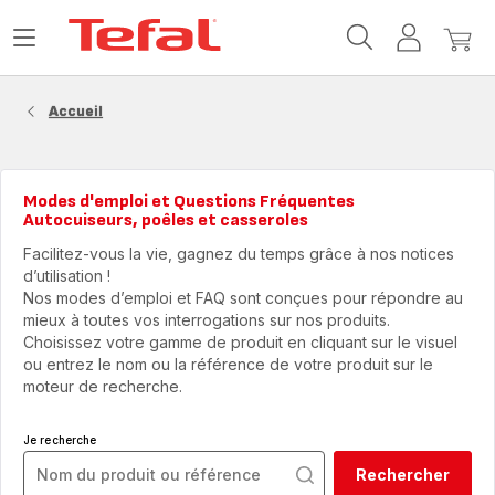
Accueil
Ouvrir
Mon
Mon
Tefal
le
compte
panie
menu
Accueil
Modes d'emploi et Questions Fréquentes
Autocuiseurs, poêles et casseroles
Facilitez-vous la vie, gagnez du temps grâce à nos notices
d’utilisation !
Nos modes d’emploi et FAQ sont conçues pour répondre au
mieux à toutes vos interrogations sur nos produits.
Choisissez votre gamme de produit en cliquant sur le visuel
ou entrez le nom ou la référence de votre produit sur le
moteur de recherche.
Je recherche
Rechercher