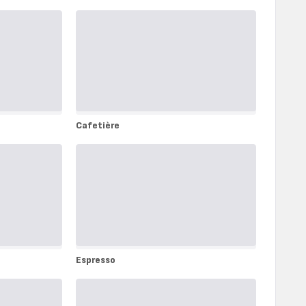
Cafetière
Cafetière
Espresso
Espresso