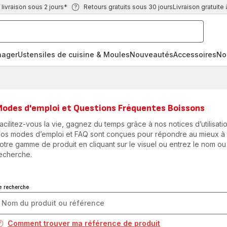
ivraison sous 2 jours*
Retours gratuits sous 30 jours
Livraison gratuite 
nager
Ustensiles de cuisine & Moules
Nouveautés
Accessoires
No
Modes d'emploi et Questions Fréquentes Boissons
acilitez-vous la vie, gagnez du temps grâce à nos notices d’utilisatio
os modes d’emploi et FAQ sont conçues pour répondre au mieux à to
otre gamme de produit en cliquant sur le visuel ou entrez le nom ou
echerche.
e recherche
Comment trouver ma référence de produit