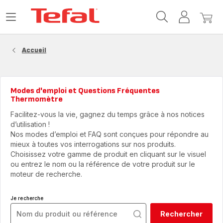
Accueil
Ouvrir
Mon
Mon
Tefal
le
compte
panie
menu
Accueil
Modes d'emploi et Questions Fréquentes
Thermomètre
Facilitez-vous la vie, gagnez du temps grâce à nos notices
d’utilisation !
Nos modes d’emploi et FAQ sont conçues pour répondre au
mieux à toutes vos interrogations sur nos produits.
Choisissez votre gamme de produit en cliquant sur le visuel
ou entrez le nom ou la référence de votre produit sur le
moteur de recherche.
Je recherche
Rechercher