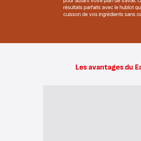
pour autant votre plan de travail.
résultats parfaits avec le hublot qu
cuisson de vos ingrédients sans ouv
Les avantages du E