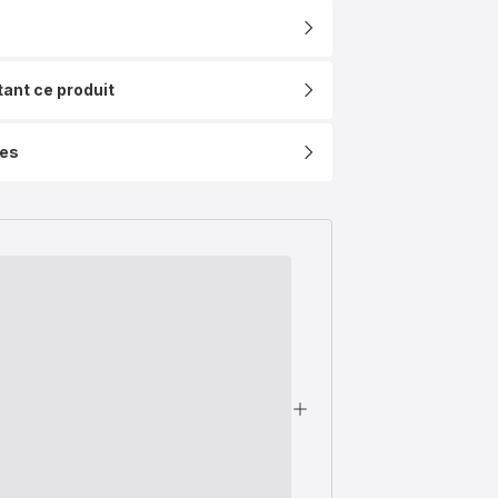
tant ce produit
ues