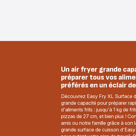
Un air fryer grande cap
préparer tous vos alime
préférés en un éclair d
Découvrez Easy Fry XL Surface de T
grande capacité pour préparer rap
d'aliments frits : jusqu'à 1 kg de fr
pizzas de 27 cm, et bien plus ! Co
amis ou notre famille grâce à son l
grande surface de cuisson d'Eas