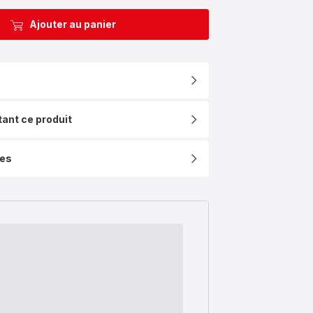
Ajouter au panier
tant ce produit
ues