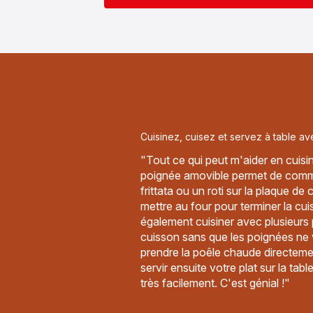
Cuisinez, cuisez et servez à table av
"Tout ce qui peut m'aider en cuisi
poignée amovible permet de comm
frittata ou un roti sur la plaque de
mettre au four pour terminer la c
également cuisiner avec plusieurs 
cuisson sans que les poignées ne
prendre la poêle chaude directemen
servir ensuite votre plat sur la tabl
très facilement. C'est génial !"