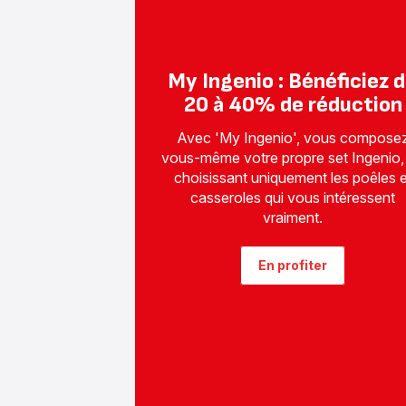
My Ingenio : Bénéficiez 
20 à 40% de réduction
Avec 'My Ingenio', vous compose
vous-même votre propre set Ingenio,
choisissant uniquement les poêles e
casseroles qui vous intéressent
vraiment.
En profiter