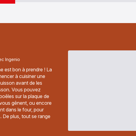
ec Ingenio
ne est bon à prendre ! La
encer à cuisiner une
 cuisson avant de les
uisson. Vous pouvez
poêles sur la plaque de
 vous gênent, ou encore
t dans le four, pour
e. De plus, tout se range