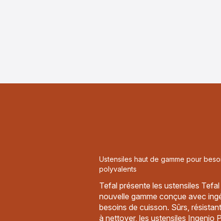
Ustensiles haut de gamme pour beso
polyvalents
Tefal présente les ustensiles Tefa
nouvelle gamme conçue avec ingé
besoins de cuisson. Sûrs, résistant
à nettoyer, les ustensiles Ingenio