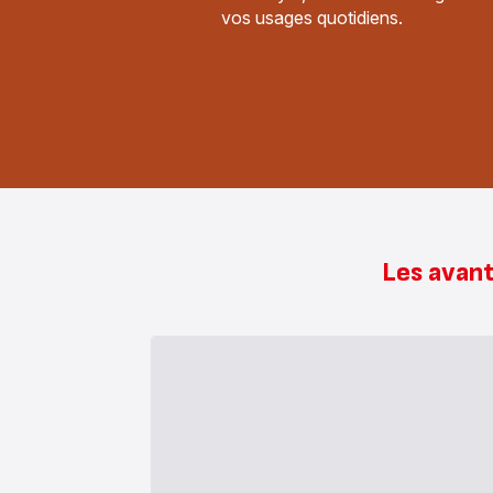
vos usages quotidiens.
Les avant