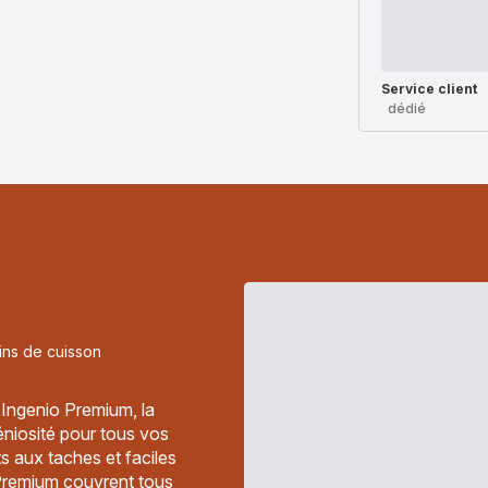
Service client
dédié
ins de cuisson
l Ingenio Premium, la
niosité pour tous vos
s aux taches et faciles
 Premium couvrent tous