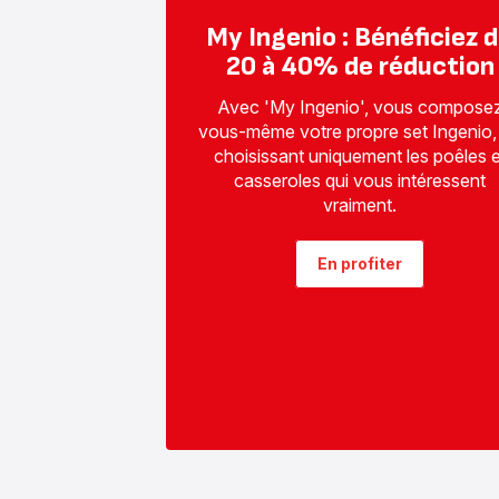
My Ingenio : Bénéficiez 
20 à 40% de réduction
Avec 'My Ingenio', vous compose
vous-même votre propre set Ingenio,
choisissant uniquement les poêles e
casseroles qui vous intéressent
vraiment.
En profiter