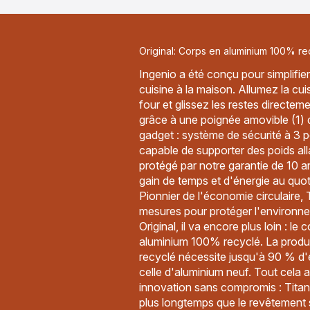
Original: Corps en aluminium 100% re
Ingenio a été conçu pour simplifier
cuisine à la maison. Allumez la cui
four et glissez les restes directeme
grâce à une poignée amovible (1) q
gadget : système de sécurité à 3 po
capable de supporter des poids all
protégé par notre garantie de 10 a
gain de temps et d'énergie au quoti
Pionnier de l'économie circulaire, 
mesures pour protéger l'environn
Original, il va encore plus loin : le
aluminium 100% recyclé. La produ
recyclé nécessite jusqu'à 90 % d
celle d'aluminium neuf. Tout cela 
innovation sans compromis : Titan
plus longtemps que le revêtement 