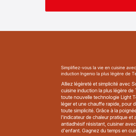
Simplifiez-vous la vie en cuisine avec
induction Ingenio la plus légère de T
Alliez légèreté et simplicité avec S
cuisine induction la plus légère de
toute nouvelle technologie Light Te
léger et une chauffe rapide, pour 
toute simplicité. Grâce à la poigné
l'indicateur de chaleur pratique et
antiadhésif résistant, cuisiner ave
d'enfant. Gagnez du temps en cuis