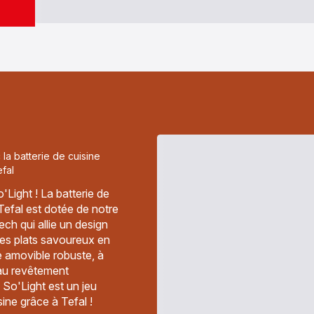
 la batterie de cuisine
efal
o'Light ! La batterie de
 Tefal est dotée de notre
ch qui allie un design
des plats savoureux en
e amovible robuste, à
 au revêtement
c So'Light est un jeu
ine grâce à Tefal !