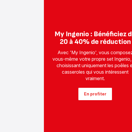
My Ingenio : Bénéficiez 
20 à 40% de réduction
Avec 'My Ingenio', vous compose
vous-même votre propre set Ingenio,
choisissant uniquement les poêles e
casseroles qui vous intéressent
vraiment.
En profiter