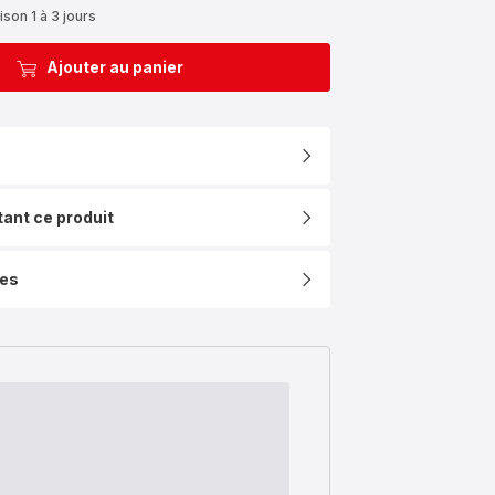
ison 1 à 3 jours
Ajouter au panier
tant ce produit
ues