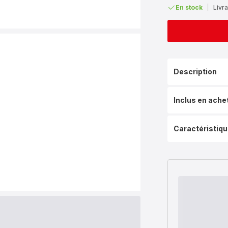
En stock
|
Livra
Description
Inclus en ache
Caractéristiq