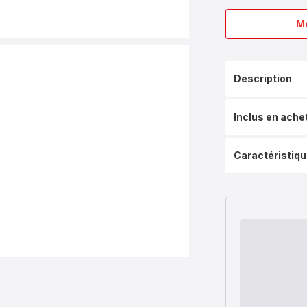
Me
Description
Inclus en ache
Caractéristiq