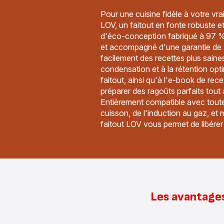
Pour une cuisine fidèle à votre vra
LOV, un faitout en fonte robuste 
d'éco-conception fabriqué à 97 % 
et accompagné d'une garantie de 
facilement des recettes plus sain
condensation et à la rétention opt
faitout, ainsi qu'à l'e-book de rec
préparer des ragoûts parfaits tout 
Entièrement compatible avec toute
cuisson, de l'induction au gaz, et 
faitout LOV vous permet de libérer 
Les avantages