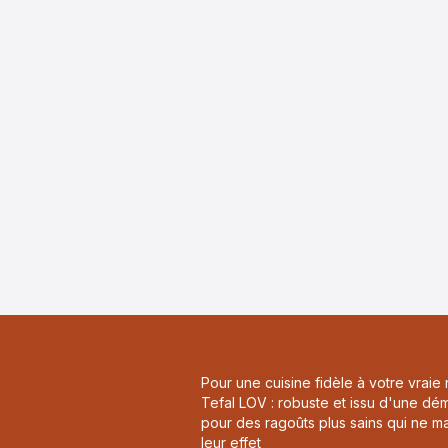
Pour une cuisine fidèle à votre vraie 
Tefal LOV : robuste et issu d'une d
pour des ragoûts plus sains qui ne m
leur effet