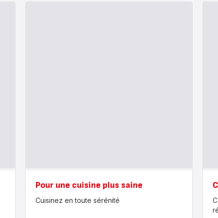
Pour une cuisine plus saine
C
Cuisinez en toute sérénité
C
r