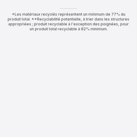
*Les matériaux recyclés représentent un minimum de 77% du
produit total. **Recyclabilité potentielle, à trier dans les structures
appropriées ; produit recyclable à l'exception des poignées, pour
un produit total recyclable à 82% minimum.