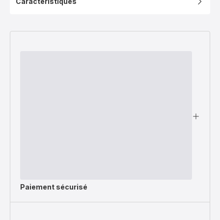
Caractéristiques
Paiement sécurisé