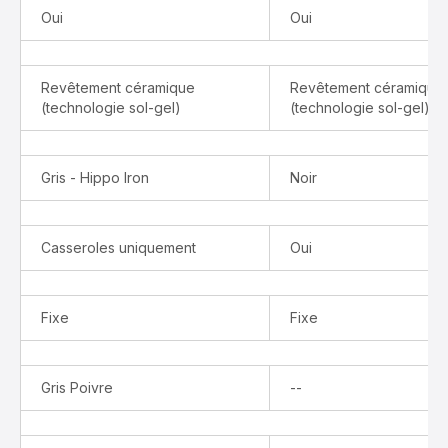
Oui
Oui
Revêtement céramique
Revêtement céramique
(technologie sol-gel)
(technologie sol-gel)
Gris - Hippo Iron
Noir
Casseroles uniquement
Oui
Fixe
Fixe
Indisponible
Gris Poivre
--