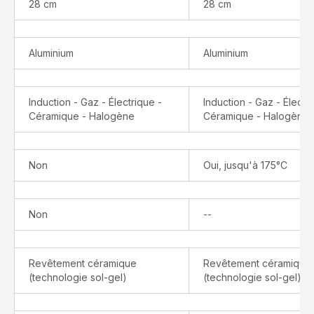
28 cm
28 cm
Aluminium
Aluminium
Induction - Gaz - Électrique -
Induction - Gaz - Électr
Céramique - Halogène
Céramique - Halogène
Non
Oui, jusqu'à 175°C
Indisponible
Non
--
Revêtement céramique
Revêtement céramique
(technologie sol-gel)
(technologie sol-gel)