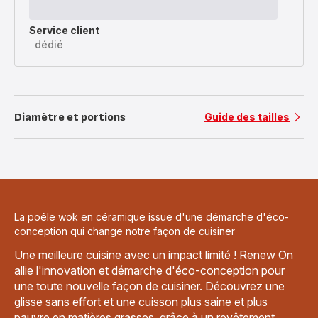
Service client
dédié
Diamètre et portions
Guide des tailles
La poêle wok en céramique issue d'une démarche d'éco-
conception qui change notre façon de cuisiner
Une meilleure cuisine avec un impact limité ! Renew On
allie l'innovation et démarche d'éco-conception pour
une toute nouvelle façon de cuisiner. Découvrez une
glisse sans effort et une cuisson plus saine et plus
pauvre en matières grasses, grâce à un revêtement