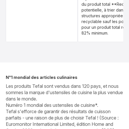
du produit total **Recycl
potentielle, à trier dans l
structures appropriées ; 
recyclable sauf les poig
pour un produit total rec
82% minimum.
N°1 mondial des articles culinaires
Les produits Tefal sont vendus dans 120 pays, et nous
sommes la marque d'ustensiles de cuisine la plus vendue
dans le monde.
Numéro 1 mondial des ustensiles de cuisine*.
Tefal s'efforce de garantir des résultats de cuisson
parfaits - une raison de plus de choisir Tefal ! (Source :
Euromonitor International Limited, édition Home and