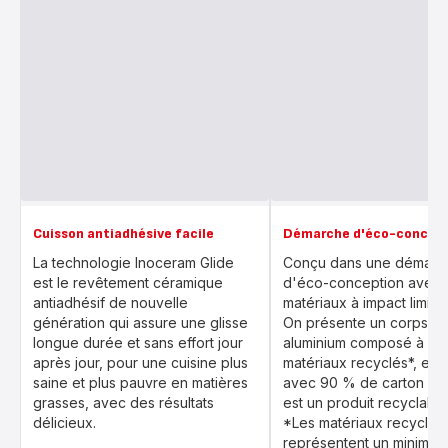
Cuisson antiadhésive facile
Démarche d'éco-concep
La technologie Inoceram Glide
Conçu dans une démarc
est le revêtement céramique
d'éco-conception avec 
antiadhésif de nouvelle
matériaux à impact limit
génération qui assure une glisse
On présente un corps e
longue durée et sans effort jour
aluminium composé à 10
après jour, pour une cuisine plus
matériaux recyclés*, est
saine et plus pauvre en matières
avec 90 % de carton rec
grasses, avec des résultats
est un produit recyclable
délicieux.
*Les matériaux recyclés
représentent un minimu