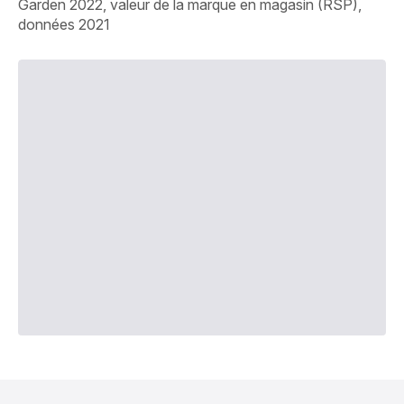
Garden 2022, valeur de la marque en magasin (RSP),
données 2021