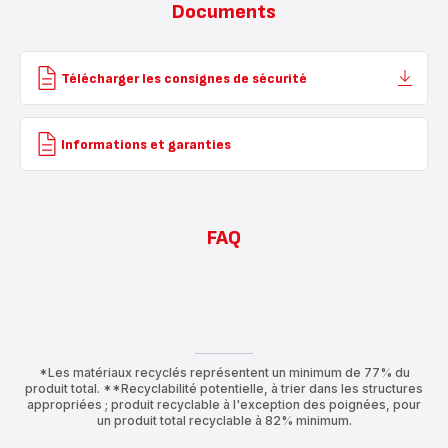
Documents
Télécharger les consignes de sécurité
Informations et garanties
FAQ
*Les matériaux recyclés représentent un minimum de 77% du
produit total. **Recyclabilité potentielle, à trier dans les structures
appropriées ; produit recyclable à l'exception des poignées, pour
un produit total recyclable à 82% minimum.