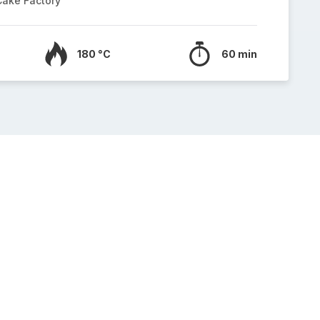
Cake Factory
180 °C
60 min