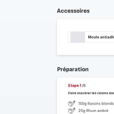
Accessoires
Moule antiadh
Préparation
Etape 1
/6
Faire macérer les raisins d
150g Raisins blonds
20g Rhum ambré