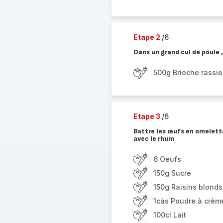
Etape 2
/6
Dans un grand cul de poule 
500g Brioche rassie
Etape 3
/6
Battre les œufs en omelette,
avec le rhum
6 Oeufs
150g Sucre
150g Raisins blonds
1càs Poudre à crèm
100cl Lait