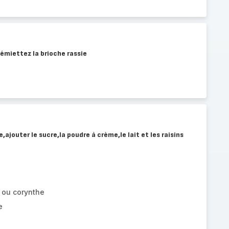
,émiettez la brioche rassie
ajouter le sucre,la poudre à crème,le lait et les raisins
 ou corynthe
e