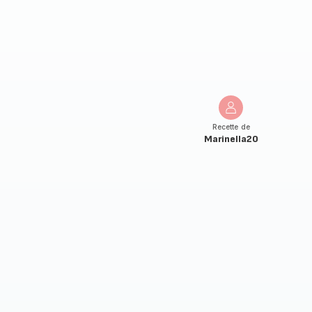
Recette de
Marinella20