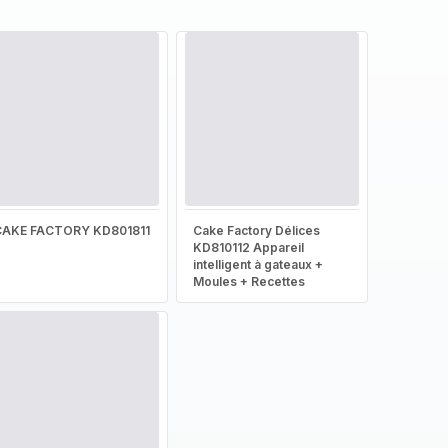
CAKE FACTORY KD801811
Cake Factory Délices
KD810112 Appareil
intelligent à gateaux +
Moules + Recettes