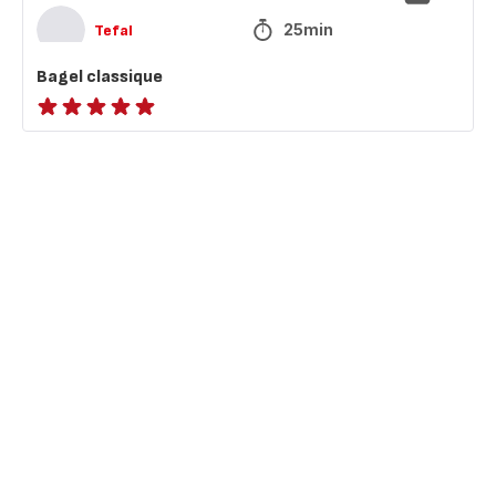
25min
Tefal
Bagel classique
ratings.NaN