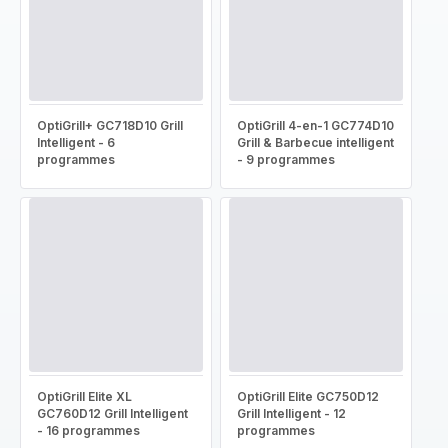
OptiGrill+ GC718D10 Grill
OptiGrill 4-en-1 GC774D10
Intelligent - 6
Grill & Barbecue intelligent
programmes
- 9 programmes
OptiGrill Elite XL
OptiGrill Elite GC750D12
GC760D12 Grill Intelligent
Grill Intelligent - 12
- 16 programmes
programmes