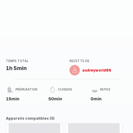
TEMPS TOTAL
RECETTE DE
1h 5min
audreyworld86
PRÉPARATION
CUISSON
REPOS
15min
50min
0min
Appareils compatibles (5)