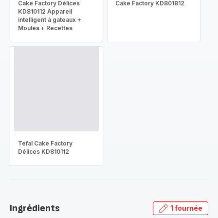
Cake Factory Délices
Cake Factory KD801812
KD810112 Appareil
intelligent à gateaux +
Moules + Recettes
Tefal Cake Factory
Délices KD810112
Ingrédients
1 fournée