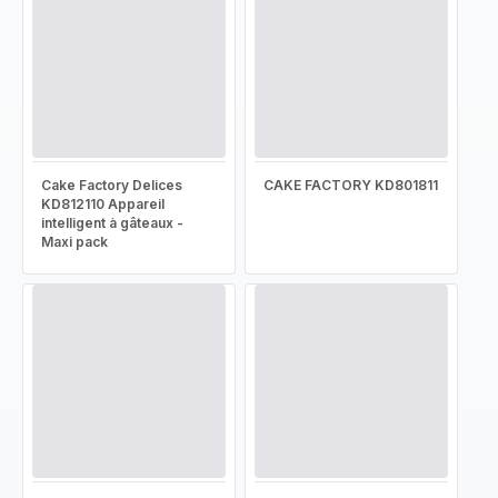
Cake Factory Delices
CAKE FACTORY KD801811
KD812110 Appareil
intelligent à gâteaux -
Maxi pack