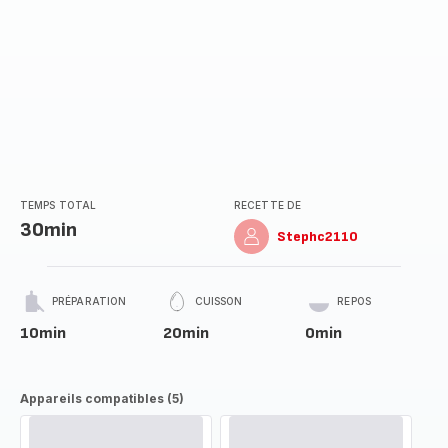
TEMPS TOTAL
RECETTE DE
30min
Stephc2110
PRÉPARATION
CUISSON
REPOS
10min
20min
0min
Appareils compatibles (5)