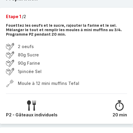
Etape 1
/2
Fouettez les oeufs et le sucre, rajouter la farine et le sel.
Mélanger le tout et remplir les moules à mini muffins au 3/4.
Programme P2 pendant 20 min.
2 oeufs
80g Sucre
90g Farine
1pincée Sel
Moule à 12 mini muffins Tefal
P2 - Gâteaux individuels
20 min