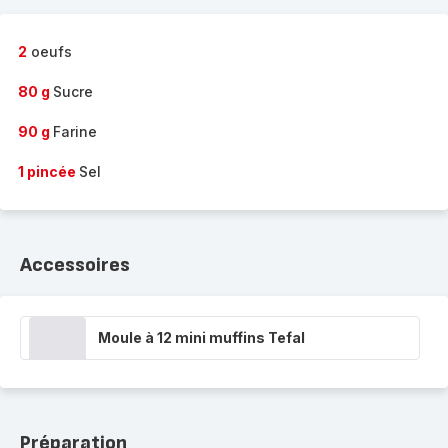
2
oeufs
80 g
Sucre
90 g
Farine
1 pincée
Sel
Accessoires
Moule à 12 mini muffins Tefal
Préparation