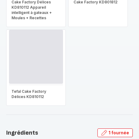
Cake Factory Délices
Cake Factory KD801812
KD810112 Appareil
intelligent à gateaux +
Moules + Recettes
Tefal Cake Factory
Délices KD810112
Ingrédients
1 fournée