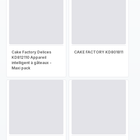
Cake Factory Delices
CAKE FACTORY KD801811
KD812110 Appareil
intelligent à gâteaux -
Maxi pack