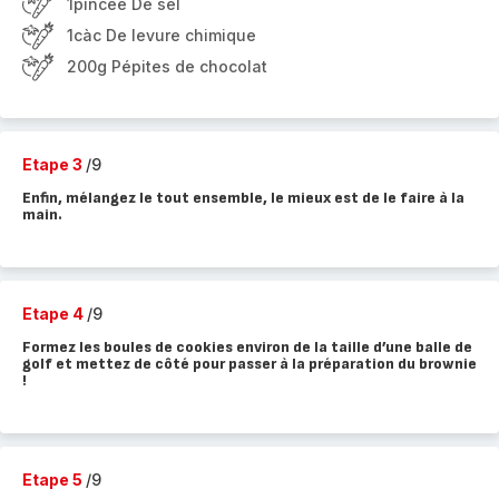
1pincée De sel
1càc De levure chimique
200g Pépites de chocolat
Etape 3
/9
Enfin, mélangez le tout ensemble, le mieux est de le faire à la
main.
Etape 4
/9
Formez les boules de cookies environ de la taille d’une balle de
golf et mettez de côté pour passer à la préparation du brownie
!
Etape 5
/9