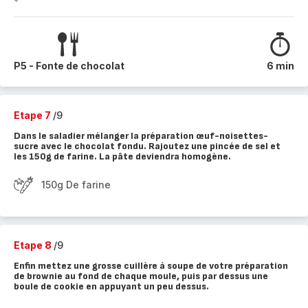
P5 - Fonte de chocolat
6 min
Etape 7
/9
Dans le saladier mélanger la préparation œuf-noisettes-
sucre avec le chocolat fondu. Rajoutez une pincée de sel et
les 150g de farine. La pâte deviendra homogène.
150g De farine
Etape 8
/9
Enfin mettez une grosse cuillère à soupe de votre préparation
de brownie au fond de chaque moule, puis par dessus une
boule de cookie en appuyant un peu dessus.