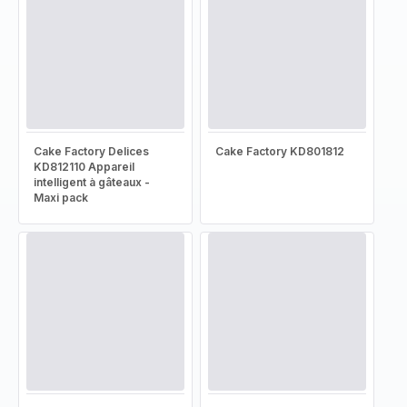
Cake Factory Delices
Cake Factory KD801812
KD812110 Appareil
intelligent à gâteaux -
Maxi pack