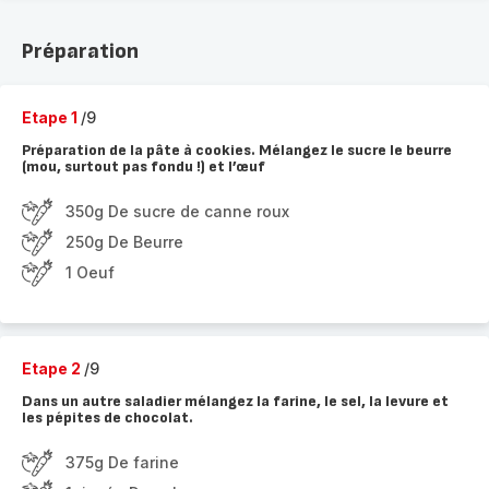
Préparation
Etape 1
/9
Préparation de la pâte à cookies. Mélangez le sucre le beurre
(mou, surtout pas fondu !) et l’œuf
350g De sucre de canne roux
250g De Beurre
1 Oeuf
Etape 2
/9
Dans un autre saladier mélangez la farine, le sel, la levure et
les pépites de chocolat.
375g De farine