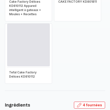
Cake Factory Délices
CAKE FACTORY KD801811
KD810112 Appareil
intelligent à gateaux +
Moules + Recettes
Tefal Cake Factory
Délices KD810112
Ingrédients
4 fournées