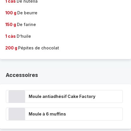
1 càs
De nutella
100 g
De beurre
150 g
De farine
1 càs
D’huile
200 g
Pépites de chocolat
Accessoires
Moule antiadhésif Cake Factory
Moule à 6 muffins