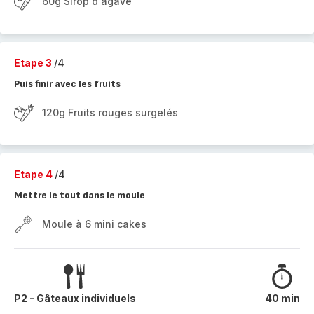
60g Sirop d'agave
Etape 3
/4
Puis finir avec les fruits
120g Fruits rouges surgelés
Etape 4
/4
Mettre le tout dans le moule
Moule à 6 mini cakes
P2 - Gâteaux individuels
40 min