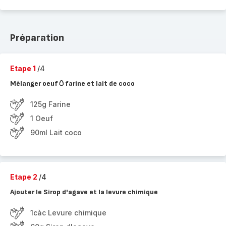
Préparation
Etape 1
/4
Mélanger oeuf🥚farine et lait de coco
125g Farine
1 Oeuf
90ml Lait coco
Etape 2
/4
Ajouter le Sirop d'agave et la levure chimique
1càc Levure chimique