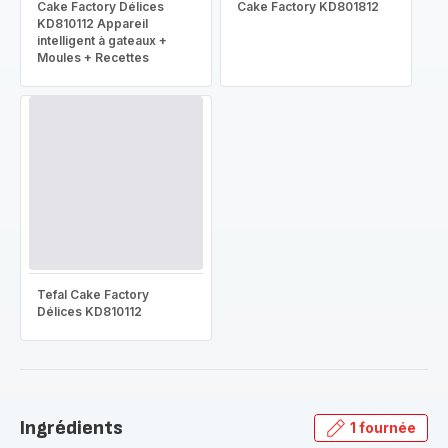
Cake Factory Délices
Cake Factory KD801812
KD810112 Appareil
intelligent à gateaux +
Moules + Recettes
Tefal Cake Factory
Délices KD810112
Ingrédients
1 fournée