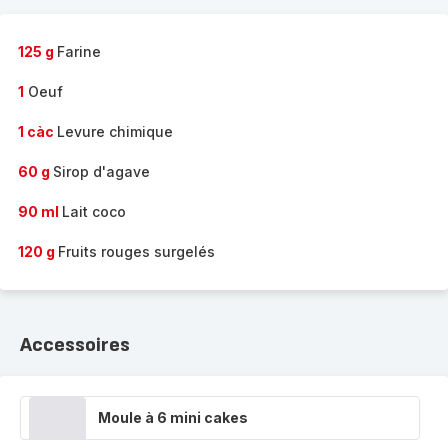
125 g
Farine
1
Oeuf
1 càc
Levure chimique
60 g
Sirop d'agave
90 ml
Lait coco
120 g
Fruits rouges surgelés
Accessoires
Moule à 6 mini cakes