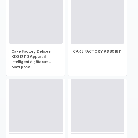
Cake Factory Delices
CAKE FACTORY KD801811
KD812110 Appareil
intelligent à gâteaux -
Maxi pack