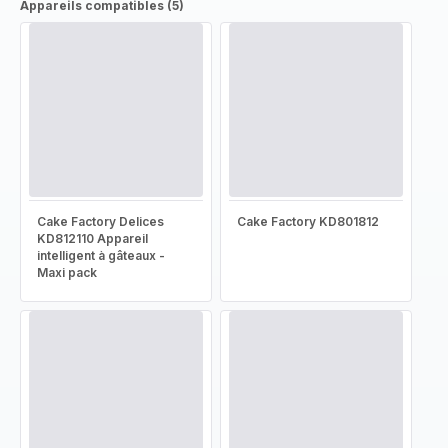
Appareils compatibles (5)
Cake Factory Delices
Cake Factory KD801812
KD812110 Appareil
intelligent à gâteaux -
Maxi pack