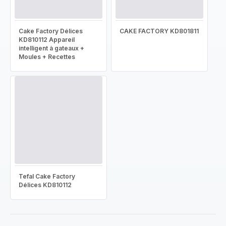
Cake Factory Délices
CAKE FACTORY KD801811
KD810112 Appareil
intelligent à gateaux +
Moules + Recettes
Tefal Cake Factory
Délices KD810112