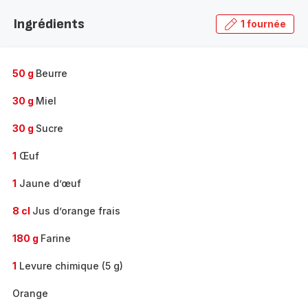
Ingrédients
1 fournée
50 g
Beurre
30 g
Miel
30 g
Sucre
1
Œuf
1
Jaune d’œuf
8 cl
Jus d’orange frais
180 g
Farine
1
Levure chimique (5 g)
Orange