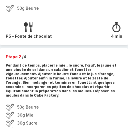
50g Beurre
P5 - Fonte de chocolat
4 min
Etape 2
/4
Pendant ce temps, placer le miel, le sucre, l’œuf, le jaune et
une pincée de sel dans un saladier et fouetter
vigoureusement. Ajouter le beurre fondu et le jus d’orange,
fouetter. Ajouter enfin la farine, la levure et le zeste de
l’orange. Bien mélanger et terminer en fouettant quelques
secondes. Incorporer les pépites de chocolat et répartir
équitablement la préparation dans les moules. Déposer les
moules dans le Cake Factory.
50g Beurre
30g Miel
30g Sucre