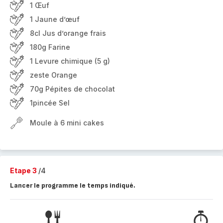
1 Œuf
1 Jaune d’œuf
8cl Jus d’orange frais
180g Farine
1 Levure chimique (5 g)
zeste Orange
70g Pépites de chocolat
1pincée Sel
Moule à 6 mini cakes
Etape 3
/4
Lancer le programme le temps indiqué.