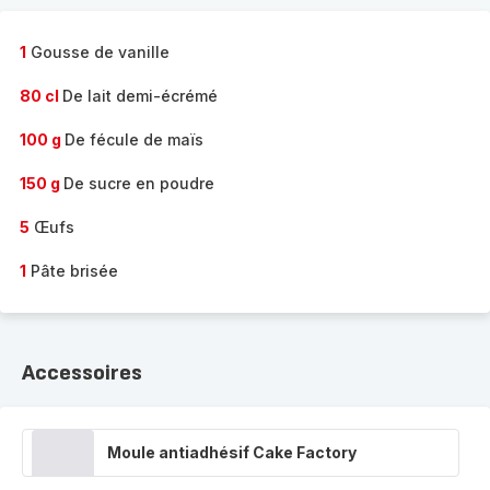
1
Gousse de vanille
80 cl
De lait demi-écrémé
100 g
De fécule de maïs
150 g
De sucre en poudre
5
Œufs
1
Pâte brisée
Accessoires
Moule antiadhésif Cake Factory