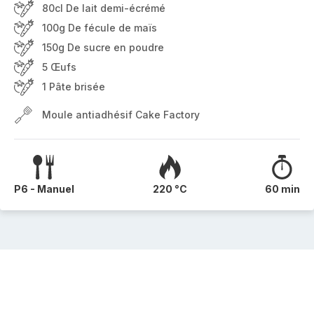
80cl De lait demi-écrémé
100g De fécule de maïs
150g De sucre en poudre
5 Œufs
1 Pâte brisée
Moule antiadhésif Cake Factory
P6 - Manuel
220 °C
60 min