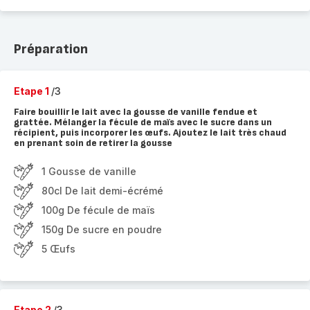
Préparation
Etape 1
/3
Faire bouillir le lait avec la gousse de vanille fendue et
grattée. Mélanger la fécule de maïs avec le sucre dans un
récipient, puis incorporer les œufs. Ajoutez le lait très chaud
en prenant soin de retirer la gousse
1 Gousse de vanille
80cl De lait demi-écrémé
100g De fécule de maïs
150g De sucre en poudre
5 Œufs
Etape 2
/3