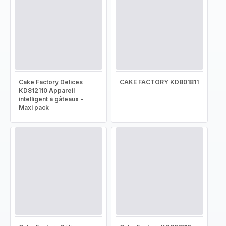
Cake Factory Delices
CAKE FACTORY KD801811
KD812110 Appareil
intelligent à gâteaux -
Maxi pack