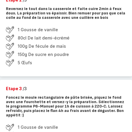
Reversez le tout dans la casserole et faite cuire 2min à feux
doux. La préparation va épaissir. Bien remuer pour pas que cela
colle au fond de la casserole avec une cuillère en bois
1 Gousse de vanille
80cl De lait demi-écrémé
100g De fécule de maïs
150g De sucre en poudre
5 Œufs
Etape 3
/3
Foncez le moule rectangulaire de pâte brisée, piquez le fond
avec une fourchette et versez-y la préparation. Sélectionnez
le programme P6-Manuel pour 1h de cuisson à 220•C. Laissez
refroidir, puis placez le flan 4h au frais avant de déguster. Bon
appétit :)
1 Gousse de vanille