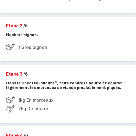
Etape 2
/6
Hacher l’oignon.
1 Gros oignon
Etape 3
/6
Dans la Cocotte-Minute®, faire fondre le beurre et colorer
légèrement les morceaux de viande préalablement piqués.
1kg En morceaux
75g De beurre
Etape 4
/6