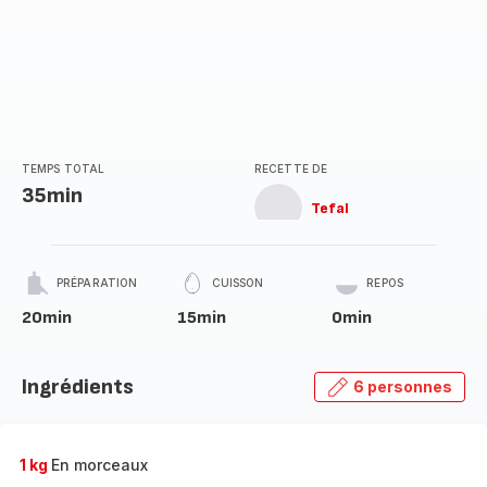
TEMPS TOTAL
RECETTE DE
35min
Tefal
PRÉPARATION
CUISSON
REPOS
20min
15min
0min
Ingrédients
6 personnes
1 kg
En morceaux