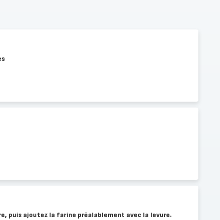
es
e, puis ajoutez la farine préalablement avec la levure.