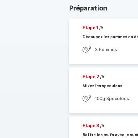
Préparation
Etape 1
/5
Découpez les pommes en d
3 Pommes
Etape 2
/5
Mixez les speculoos
100g Speculoos
Etape 3
/5
Battre les œufs avec le sucr