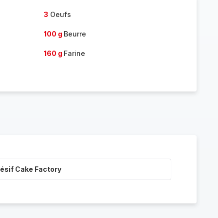
3
Oeufs
100 g
Beurre
160 g
Farine
ésif Cake Factory