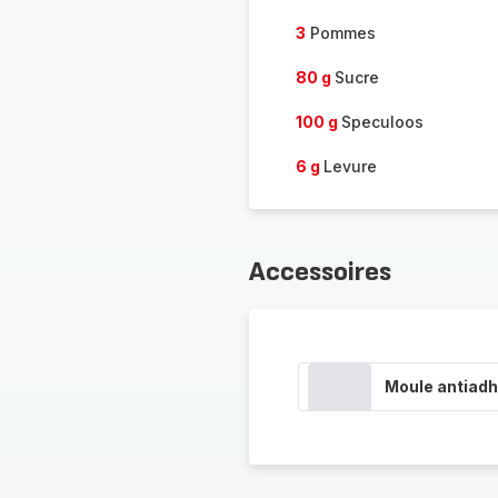
3
Pommes
80 g
Sucre
100 g
Speculoos
6 g
Levure
Accessoires
Moule antiadh