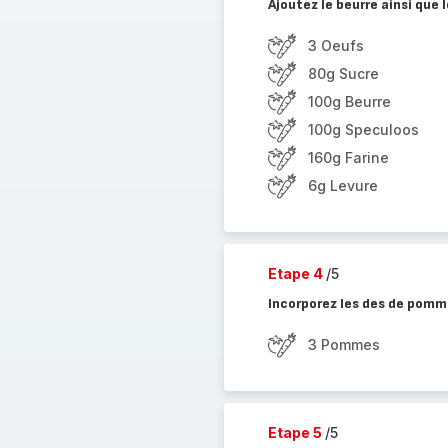
Ajoutez le beurre ainsi que 
3 Oeufs
80g Sucre
100g Beurre
100g Speculoos
160g Farine
6g Levure
Etape 4
/5
Incorporez les des de pomm
3 Pommes
Etape 5
/5