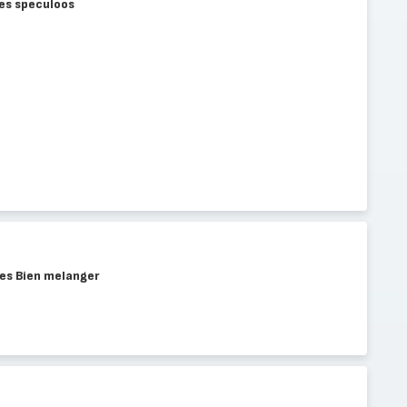
les speculoos
es Bien melanger