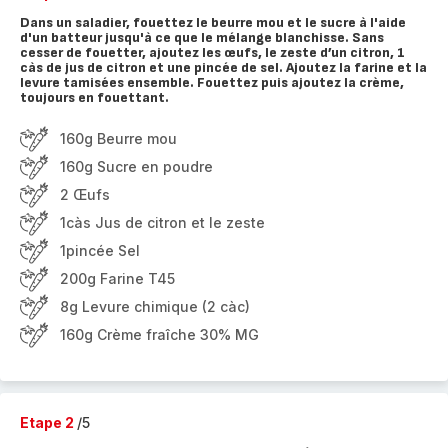
Dans un saladier, fouettez le beurre mou et le sucre à l'aide
d'un batteur jusqu'à ce que le mélange blanchisse. Sans
cesser de fouetter, ajoutez les œufs, le zeste d’un citron, 1
càs de jus de citron et une pincée de sel. Ajoutez la farine et la
levure tamisées ensemble. Fouettez puis ajoutez la crème,
toujours en fouettant.
160g Beurre mou
160g Sucre en poudre
2 Œufs
1càs Jus de citron et le zeste
1pincée Sel
200g Farine T45
8g Levure chimique (2 càc)
160g Crème fraîche 30% MG
Etape 2
/5