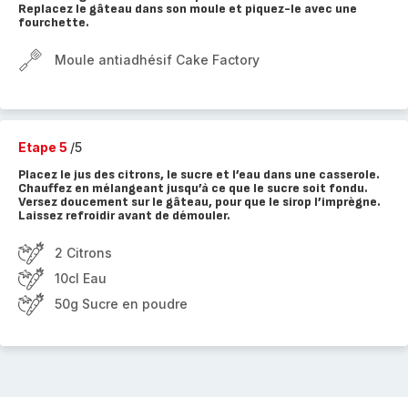
Replacez le gâteau dans son moule et piquez-le avec une
fourchette.
Moule antiadhésif Cake Factory
Etape 5
/5
Placez le jus des citrons, le sucre et l’eau dans une casserole.
Chauffez en mélangeant jusqu’à ce que le sucre soit fondu.
Versez doucement sur le gâteau, pour que le sirop l’imprègne.
Laissez refroidir avant de démouler.
2 Citrons
10cl Eau
50g Sucre en poudre