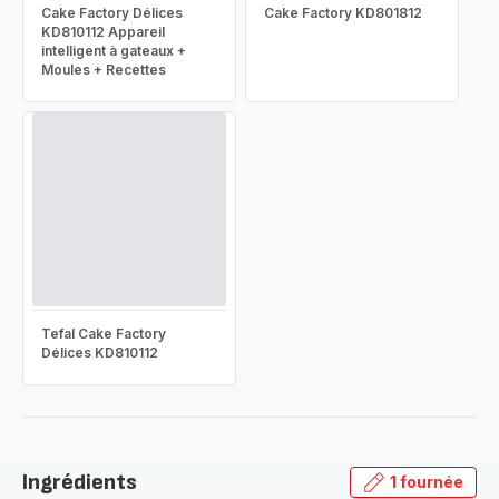
Cake Factory Délices
Cake Factory KD801812
KD810112 Appareil
intelligent à gateaux +
Moules + Recettes
Tefal Cake Factory
Délices KD810112
Ingrédients
1 fournée