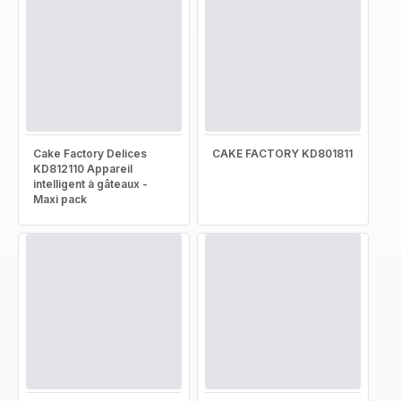
Cake Factory Delices
CAKE FACTORY KD801811
KD812110 Appareil
intelligent à gâteaux -
Maxi pack