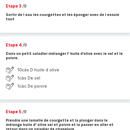
Etape 3
/9
Sortir de l eau les courgettes et les éponger avec de l essuie
tout
Etape 4
/9
Dans un petit saladier mélanger l’ huile d’olive avec le sel et le
poivre.
10càs D huile d olive
1càs De sel
1càc De poivre
Etape 5
/9
Prendre une lamelle de courgette et la plonger dans le
mélange huile d’ olive sel et poivre et la passer en aller et
retour dans un saladier de chapelure