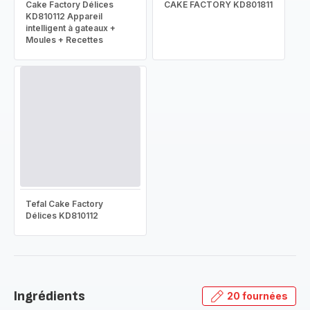
Cake Factory Délices
CAKE FACTORY KD801811
KD810112 Appareil
intelligent à gateaux +
Moules + Recettes
Tefal Cake Factory
Délices KD810112
Ingrédients
20 fournées