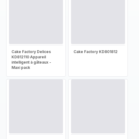
Cake Factory Delices
Cake Factory KD801812
KD812110 Appareil
intelligent à gâteaux -
Maxi pack