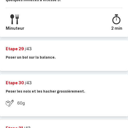
Minuteur
2 min
Etape 29
/43
Poser un bol sur la balance.
Etape 30
/43
Peser les noix et les hacher grossièrement.
60g