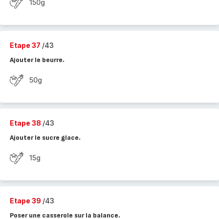
150g
Etape 37
/43
Ajouter le beurre.
50g
Etape 38
/43
Ajouter le sucre glace.
15g
Etape 39
/43
Poser une casserole sur la balance.