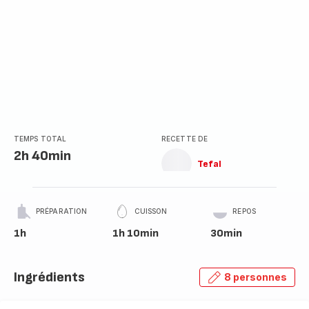
TEMPS TOTAL
RECETTE DE
2h 40min
Tefal
PRÉPARATION
CUISSON
REPOS
1h
1h 10min
30min
Ingrédients
8 personnes