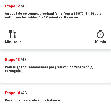
Etape 12
/43
Au bout de ce temps, préchauffer le four à 180°C (Th.6) puis
enfourner les sablés 8 à 10 minutes. Réserver.
Minuteur
10 min
Etape 13
/43
Pour le gâteau commencer par prélever les zestes de(s)
l’orange(s).
Etape 14
/43
Poser une casserole sur la balance.