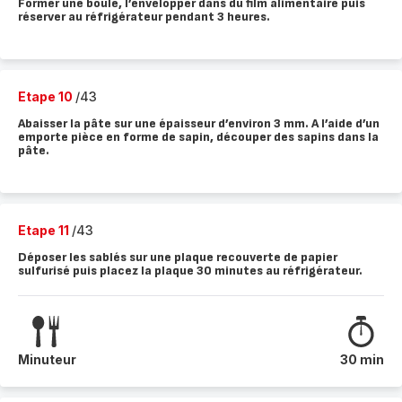
Former une boule, l’envelopper dans du film alimentaire puis
réserver au réfrigérateur pendant 3 heures.
Etape 10
/43
Abaisser la pâte sur une épaisseur d’environ 3 mm. A l’aide d’un
emporte pièce en forme de sapin, découper des sapins dans la
pâte.
Etape 11
/43
Déposer les sablés sur une plaque recouverte de papier
sulfurisé puis placez la plaque 30 minutes au réfrigérateur.
Minuteur
30 min