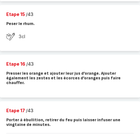
Etape 15
/43
Peser le rhum.
3cl
Etape 16
/43
Presser les orange et ajouter leur jus d’orange. Ajouter
également les zestes et les écorces d’oranges puis faire
chauffer.
Etape 17
/43
Porter à ébullition, retirer du feu puis laisser infuser une
vingtaine de minutes.