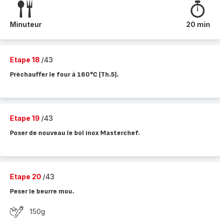
Minuteur
20 min
Etape 18
/43
Préchauffer le four à 160°C (Th.5).
Etape 19
/43
Poser de nouveau le bol inox Masterchef.
Etape 20
/43
Peser le beurre mou.
150g