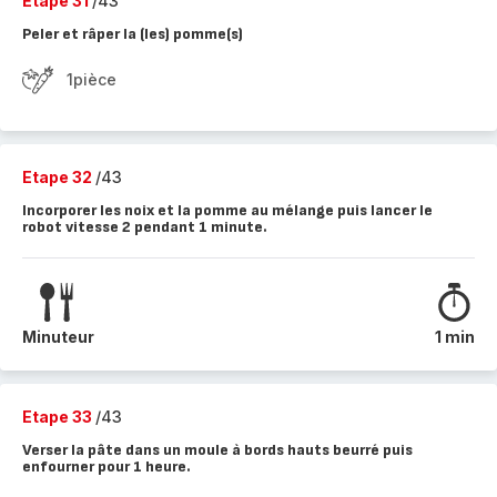
Etape 31
/43
Peler et râper la (les) pomme(s)
1pièce
Etape 32
/43
Incorporer les noix et la pomme au mélange puis lancer le
robot vitesse 2 pendant 1 minute.
Minuteur
1 min
Etape 33
/43
Verser la pâte dans un moule à bords hauts beurré puis
enfourner pour 1 heure.