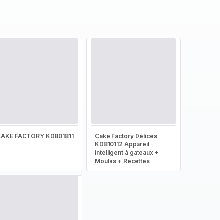
CAKE FACTORY KD801811
Cake Factory Délices
KD810112 Appareil
intelligent à gateaux +
Moules + Recettes