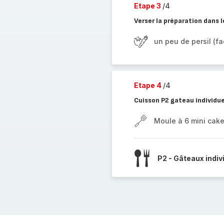
Etape 3
/4
Verser la préparation dans l
un peu de persil (fac
Etape 4
/4
Cuisson P2 gateau individue
Moule à 6 mini cak
P2 - Gâteaux indiv