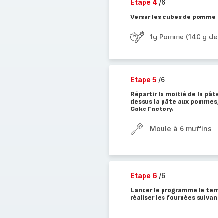
Etape 4
/6
Verser les cubes de pomme d
1g Pomme (140 g d
Etape 5
/6
Répartir la moitié de la pât
dessus la pâte aux pommes, 
Cake Factory.
Moule à 6 muffins
Etape 6
/6
Lancer le programme le tem
réaliser les fournées suiva