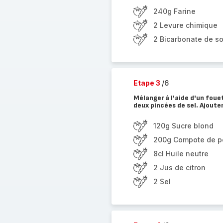
240g Farine
2 Levure chimique
2 Bicarbonate de s
Etape 3
/6
Mélanger à l'aide d'un fouet
deux pincées de sel. Ajoute
120g Sucre blond
200g Compote de 
8cl Huile neutre
2 Jus de citron
2 Sel