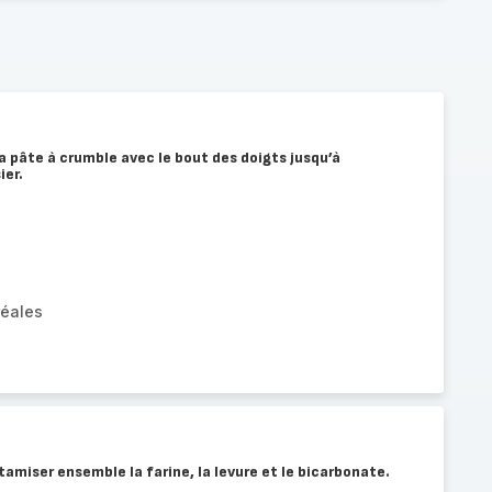
la pâte à crumble avec le bout des doigts jusqu’à
ier.
réales
 tamiser ensemble la farine, la levure et le bicarbonate.