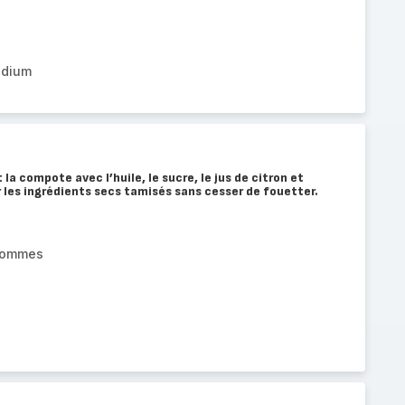
odium
 la compote avec l’huile, le sucre, le jus de citron et
r les ingrédients secs tamisés sans cesser de fouetter.
pommes