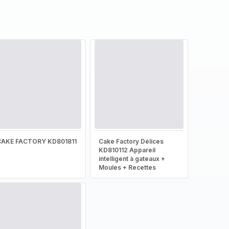
CAKE FACTORY KD801811
Cake Factory Délices
KD810112 Appareil
intelligent à gateaux +
Moules + Recettes