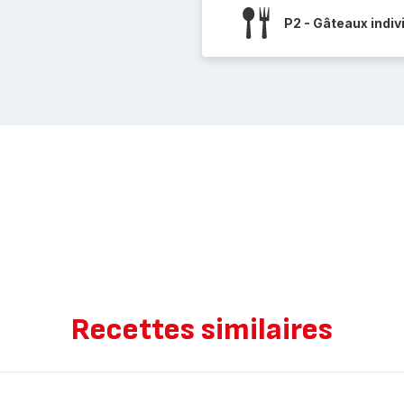
P2 - Gâteaux indiv
Recettes similaires