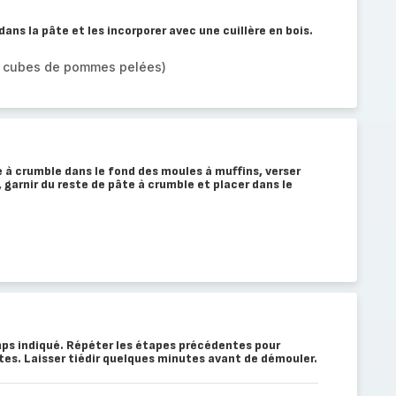
ans la pâte et les incorporer avec une cuillère en bois.
e cubes de pommes pelées)
e à crumble dans le fond des moules à muffins, verser
garnir du reste de pâte à crumble et placer dans le
ps indiqué. Répéter les étapes précédentes pour
ntes. Laisser tiédir quelques minutes avant de démouler.