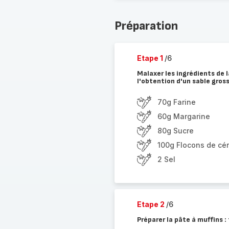
Préparation
Etape 1
/6
Malaxer les ingrédients de 
l'obtention d'un sable gross
70g Farine
60g Margarine
80g Sucre
100g Flocons de cé
2 Sel
Etape 2
/6
Préparer la pâte à muffins :