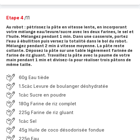
Etape 4
/11
Au robot : pétrissez la pâte en vitesse lente, en incorporant
votre mélange eau/levure/sucre avec les deux farines, le sel et
l’huile. Mélangez pendant 1 min. Dans une casserole, portez
l’eau à ébullition puis versez la totalité dans le bol du robot.
Mélangez pendant 2 min à vitesse moyenne. La pâte reste
collante. Déposez la pâte sur une table légèrement farinée de
farine de riz gluant. Travaillez la pâte avec la paume de votre
main pendant 1 min et divisez-la pour réaliser trois pâtons de
même taille.
60g Eau tiède
1.5càc Levure de boulanger déshydratée
1càc Sucre en poudre
180g Farine de riz complet
225g Farine de riz gluant
1càc Sel
45g Huile de coco désodorisée fondue
225g Eau