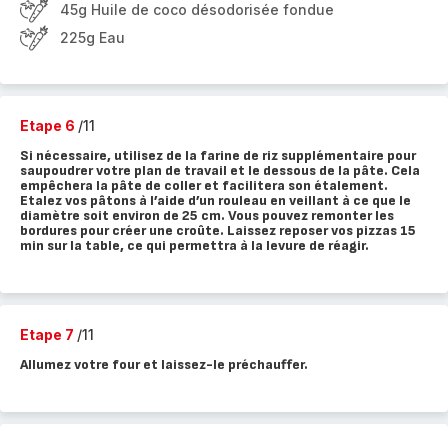
45g Huile de coco désodorisée fondue
225g Eau
Etape 6
/11
Si nécessaire, utilisez de la farine de riz supplémentaire pour
saupoudrer votre plan de travail et le dessous de la pâte. Cela
empêchera la pâte de coller et facilitera son étalement.
Etalez vos pâtons à l’aide d’un rouleau en veillant à ce que le
diamètre soit environ de 25 cm. Vous pouvez remonter les
bordures pour créer une croûte. Laissez reposer vos pizzas 15
min sur la table, ce qui permettra à la levure de réagir.
Etape 7
/11
Allumez votre four et laissez-le préchauffer.