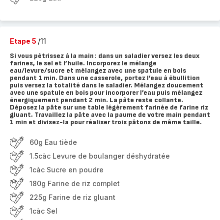
Etape 5
/11
Si vous pétrissez à la main : dans un saladier versez les deux
farines, le sel et l’huile. Incorporez le mélange
eau/levure/sucre et mélangez avec une spatule en bois
pendant 1 min. Dans une casserole, portez l’eau à ébullition
puis versez la totalité dans le saladier. Mélangez doucement
avec une spatule en bois pour incorporer l’eau puis mélangez
énergiquement pendant 2 min. La pâte reste collante.
Déposez la pâte sur une table légèrement farinée de farine riz
gluant. Travaillez la pâte avec la paume de votre main pendant
1 min et divisez-la pour réaliser trois pâtons de même taille.
60g Eau tiède
1.5càc Levure de boulanger déshydratée
1càc Sucre en poudre
180g Farine de riz complet
225g Farine de riz gluant
1càc Sel