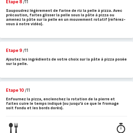
Etape 8
/11
Saupoudrez légèrement de farine de riz la pelle à pizza. Avec
précaution, faites glisser la pelle sous la pâte à pizza ou
amenez la pâte sur la pelle en un mouvement rotatif (référez-
vous à notre vidéo).
Etape 9
/11
Ajoutez les ingrédients de votre choix sur la pâte à pizza posée
sur la pelle.
Etape 10
/11
Enfournez la pizza, enclenchez la rotation de la pierre et
faites cuire le temps indiqué (ou jusqu’à ce que le fromage
soit fondu et les bords dorés).