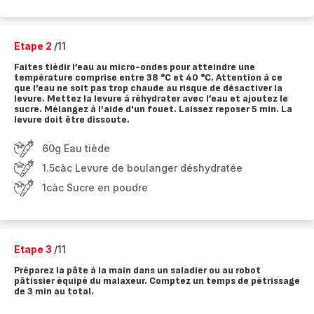
Etape 2
/11
Faites tiédir l’eau au micro-ondes pour atteindre une
température comprise entre 38 °C et 40 °C. Attention à ce
que l’eau ne soit pas trop chaude au risque de désactiver la
levure. Mettez la levure à réhydrater avec l’eau et ajoutez le
sucre. Mélangez à l'aide d'un fouet. Laissez reposer 5 min. La
levure doit être dissoute.
60g Eau tiède
1.5càc Levure de boulanger déshydratée
1càc Sucre en poudre
Etape 3
/11
Préparez la pâte à la main dans un saladier ou au robot
pâtissier équipé du malaxeur. Comptez un temps de pétrissage
de 3 min au total.