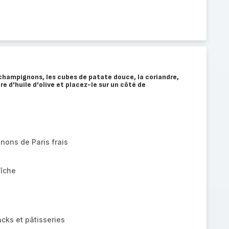
champignons, les cubes de patate douce, la coriandre,
re d'huile d'olive et placez-le sur un côté de
nons de Paris frais
aîche
cks et pâtisseries