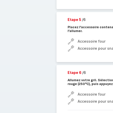
Etape 5
/6
Placez l’accessoire contena
l’allumer.
Accessoire four
Accessoire pour sna
Etape 6
/6
Allumez votre gril. Sélecti
rouge (250°C), puis appuyez
Accessoire four
Accessoire pour sna