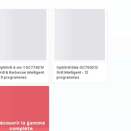
ptiGrill 4-en-1 GC774D10
OptiGrill Elite GC750D12
rill & Barbecue intelligent
Grill Intelligent - 12
 9 programmes
programmes
écouvrir la gamme
complète