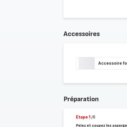
Accessoires
Accessoire fo
Préparation
Etape 1
/6
Pelez et coupez les asperg