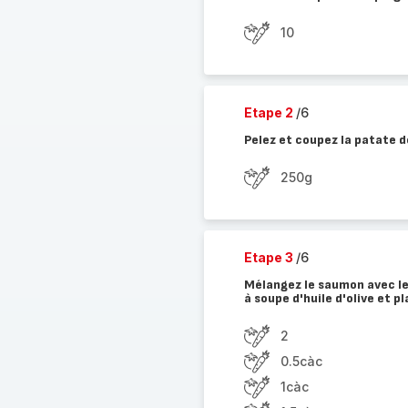
10
Etape 2
/6
Pelez et coupez la patate d
250g
Etape 3
/6
Mélangez le saumon avec le c
à soupe d'huile d'olive et p
2
0.5càc
1càc