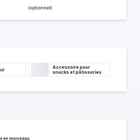
(optionnel)
Accessoire pour
ur
snacks et pâtisseries
es en morceaux.