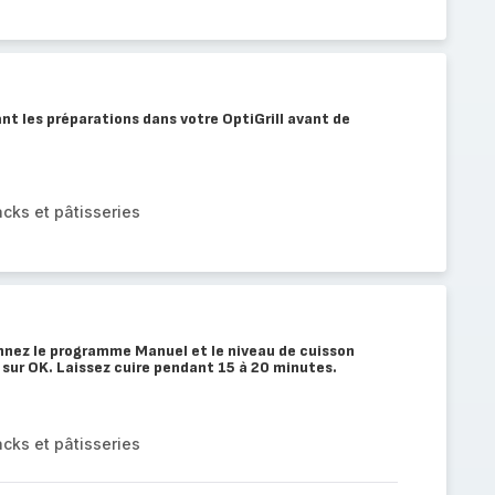
nt les préparations dans votre OptiGrill avant de
cks et pâtisseries
onnez le programme Manuel et le niveau de cuisson
 sur OK. Laissez cuire pendant 15 à 20 minutes.
cks et pâtisseries