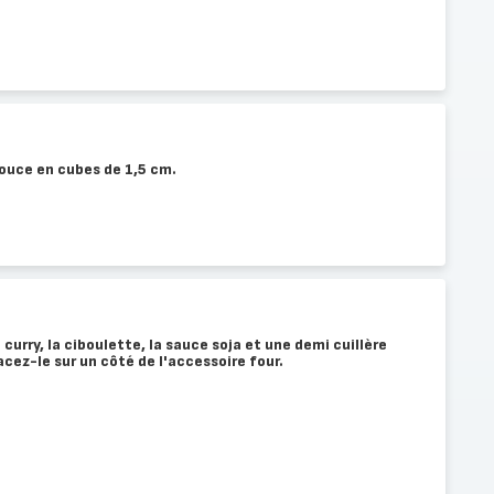
ouce en cubes de 1,5 cm.
urry, la ciboulette, la sauce soja et une demi cuillère
lacez-le sur un côté de l'accessoire four.