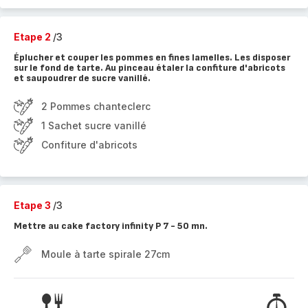
Etape 2
/3
Éplucher et couper les pommes en fines lamelles. Les disposer
sur le fond de tarte. Au pinceau étaler la confiture d'abricots
et saupoudrer de sucre vanillé.
2 Pommes chanteclerc
1 Sachet sucre vanillé
Confiture d'abricots
Etape 3
/3
Mettre au cake factory infinity P 7 - 50 mn.
Moule à tarte spirale 27cm