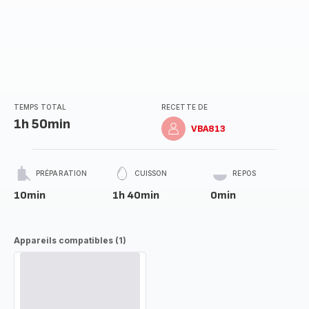
TEMPS TOTAL
RECETTE DE
1h 50min
VBA813
PRÉPARATION
CUISSON
REPOS
10min
1h 40min
0min
Appareils compatibles (1)