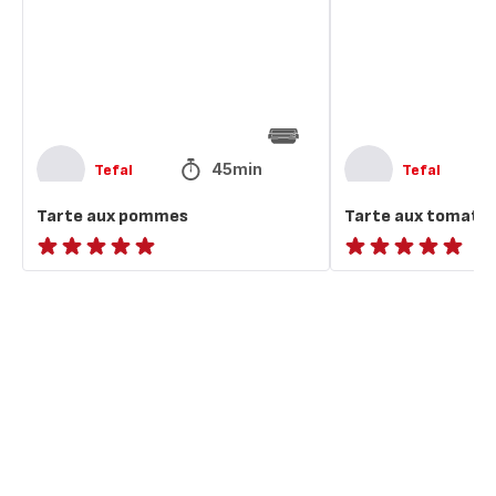
45min
Tefal
Tefal
Tarte aux pommes
Tarte aux tomates
ratings.NaN
ratings.NaN