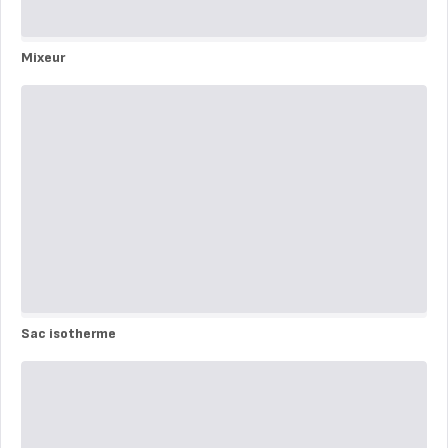
Mixeur
Mixeur
Sac isotherme
Sac
isotherme