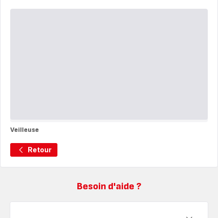
Thermomètre
de
bain
Veilleuse
Veilleuse
Retour
Besoin d'aide ?