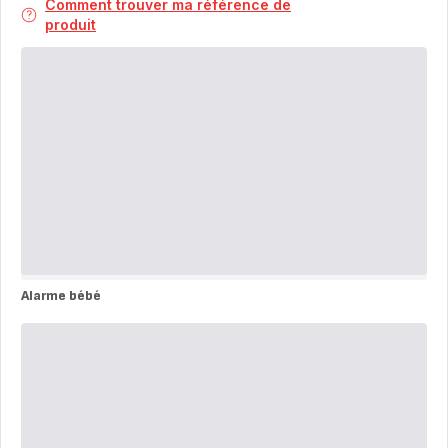
Comment trouver ma référence de
produit
Alarme bébé
Alarme
bébé