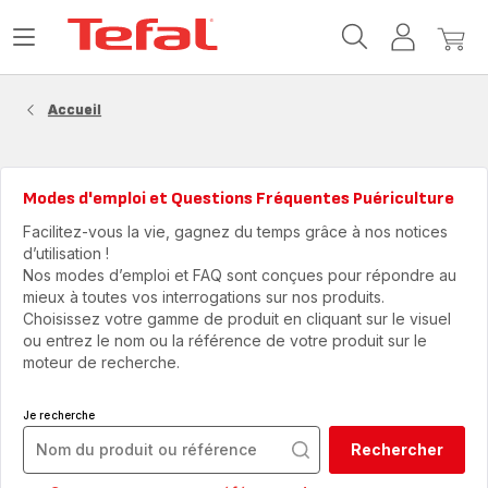
Accueil
Ouvrir
Mon
Mon
Tefal
le
compte
panie
menu
Accueil
Modes d'emploi et Questions Fréquentes Puériculture
Facilitez-vous la vie, gagnez du temps grâce à nos notices
d’utilisation !
Nos modes d’emploi et FAQ sont conçues pour répondre au
mieux à toutes vos interrogations sur nos produits.
Choisissez votre gamme de produit en cliquant sur le visuel
ou entrez le nom ou la référence de votre produit sur le
moteur de recherche.
Je recherche
Rechercher