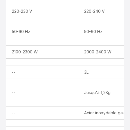
220-230 V
220-240 V
50-60 Hz
50-60 Hz
2100-2300 W
2000-2400 W
Indisponible
--
3L
Indisponible
--
Jusqu'à 1,2Kg
Indisponible
--
Acier inoxydable gaufr