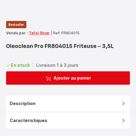
Bestseller
Vendu par :
Tefal Shop
|
Ref: FR804015
Oleoclean Pro FR804015 Friteuse - 3,5L
En stock
|
Livraison 1 à 3 jours
Ajouter au panier
Description
Caractéristiques