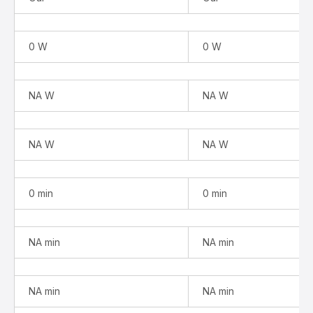
0 W
0 W
NA W
NA W
NA W
NA W
0 min
0 min
NA min
NA min
NA min
NA min