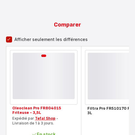
Comparer
Afficher seulement les différences
comparateur
Oleoclean Pro FR804015
Filtra Pro FR510170 Fri
Friteuse - 3,5L
3L
Expédié par
Tefal Shop
-
Livraison de 1 à 3 jours.
En stock