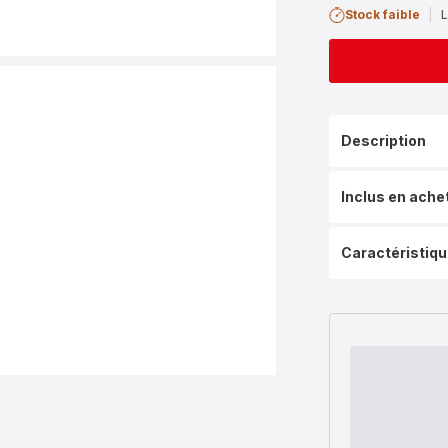
Stock faible
|
L
Description
Inclus en ache
Caractéristiq