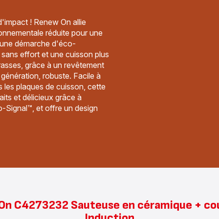
d'impact ! Renew On allie
ronnementale réduite pour une
- une démarche d'éco-
sans effort et une cuisson plus
grasses, grâce à un revêtement
génération, robuste. Facile à
 les plaques de cuisson, cette
its et délicieux grâce à
-Signal™, et offre un design
On C4273232 Sauteuse en céramique + couv
Induction