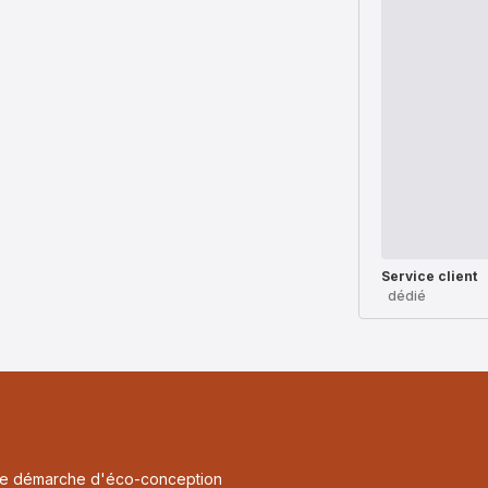
Service client
dédié
une démarche d'éco-conception