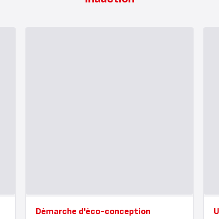
Démarche d'éco-conception
U