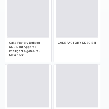
Cake Factory Delices
CAKE FACTORY KD801811
KD812110 Appareil
intelligent à gâteaux -
Maxi pack