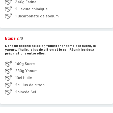
340g Farine
2 Levure chimique
1 Bicarbonate de sodium
Etape 2
/6
Dans un second saladier, fouetter ensemble le sucre, le
yaourt, l’huile, le jus de citron et le sel. Réunir les deux
préparations entre elles.
140g Sucre
280g Yaourt
10cl Huile
2cl Jus de citron
2pincée Sel