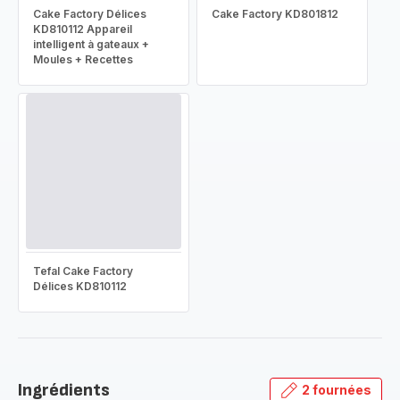
Cake Factory Délices
Cake Factory KD801812
KD810112 Appareil
intelligent à gateaux +
Moules + Recettes
Tefal Cake Factory
Délices KD810112
Ingrédients
2 fournées