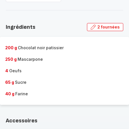
Ingrédients
2 fournées
200 g
Chocolat noir patissier
250 g
Mascarpone
4
Oeufs
65 g
Sucre
40 g
Farine
Accessoires