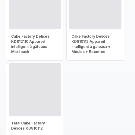
Cake Factory Delices
Cake Factory Délices
KD812110 Appareil
KD810112 Appareil
intelligent à gâteaux -
intelligent à gateaux +
Maxi pack
Moules + Recettes
Tefal Cake Factory
Délices KD810112