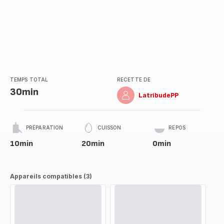
TEMPS TOTAL
RECETTE DE
30min
LatribudePP
PRÉPARATION
CUISSON
REPOS
10min
20min
0min
Appareils compatibles (3)