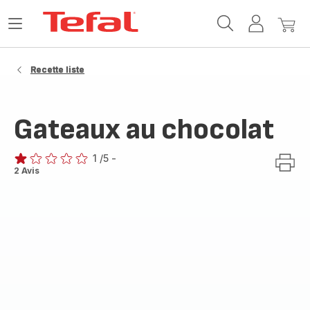
Accueil
Ouvrir
Mon
Mon
Tefal
le
compte
panie
menu
Recette liste
Gateaux au chocolat
1
/5
-
Avis
2 Avis
1
étoile
(moyenne)