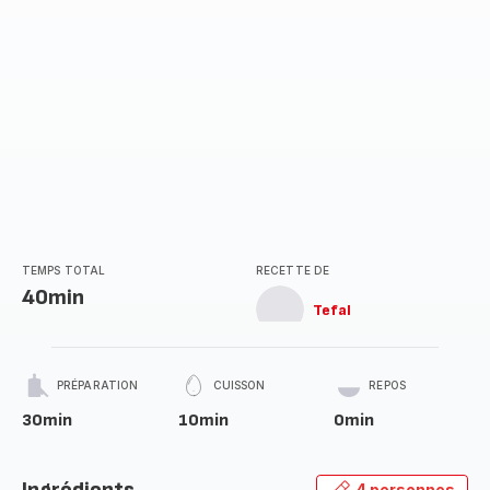
TEMPS TOTAL
RECETTE DE
40min
Tefal
PRÉPARATION
CUISSON
REPOS
30min
10min
0min
4 personnes