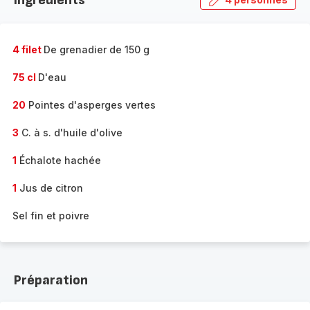
Ingrédients
4 filet
De grenadier de 150 g
75 cl
D'eau
20
Pointes d'asperges vertes
3
C. à s. d'huile d'olive
1
Échalote hachée
1
Jus de citron
Sel fin et poivre
Préparation