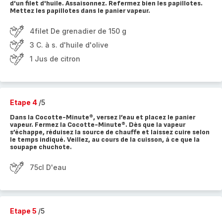
d'un filet d'huile. Assaisonnez. Refermez bien les papillotes.
Mettez les papillotes dans le panier vapeur.
4filet De grenadier de 150 g
3 C. à s. d'huile d'olive
1 Jus de citron
Etape 4
/5
Dans la Cocotte-Minute®, versez l’eau et placez le panier
vapeur. Fermez la Cocotte-Minute®. Dès que la vapeur
s’échappe, réduisez la source de chauffe et laissez cuire selon
le temps indiqué. Veillez, au cours de la cuisson, à ce que la
soupape chuchote.
75cl D'eau
Etape 5
/5