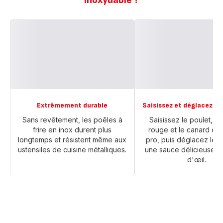
Extrêmement durable
Saisissez et déglacez f
Sans revêtement, les poêles à
Saisissez le poulet, la
frire en inox durent plus
rouge et le canard c
longtemps et résistent même aux
pro, puis déglacez les 
ustensiles de cuisine métalliques.
une sauce délicieuse en
d'œil.